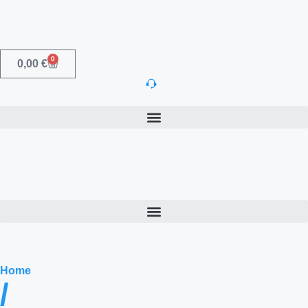
0
0,00
€
Home
/