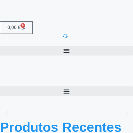
0
0,00
€
Inovação | Rigor
Produtos Recentes