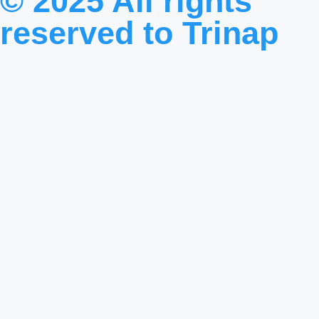
© 2025 All rights
reserved to
Trinap