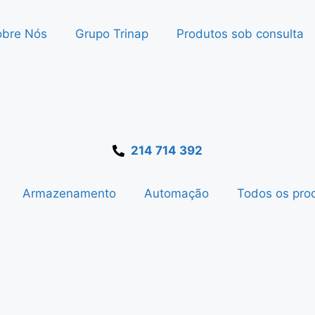
obre Nós
Grupo Trinap
Produtos sob consulta
214 714 392
Armazenamento
Automação
Todos os pro