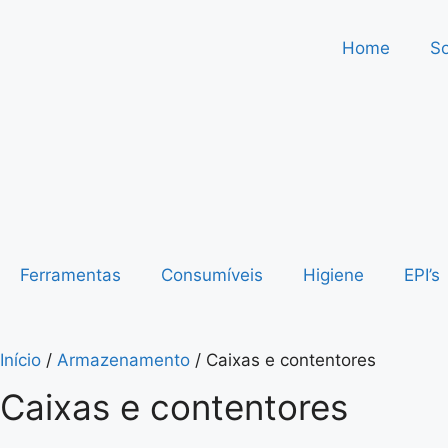
Home
S
Ferramentas
Consumíveis
Higiene
EPI’s
Início
/
Armazenamento
/ Caixas e contentores
Caixas e contentores