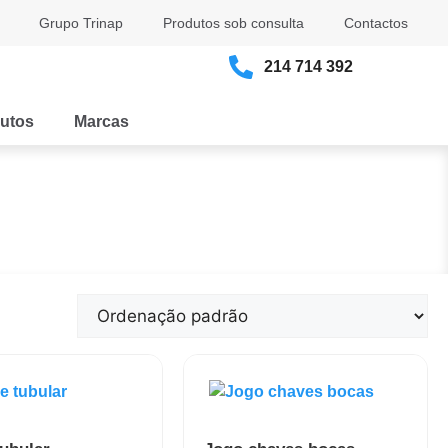
Grupo Trinap
Produtos sob consulta
Contactos
214 714 392
utos
Marcas