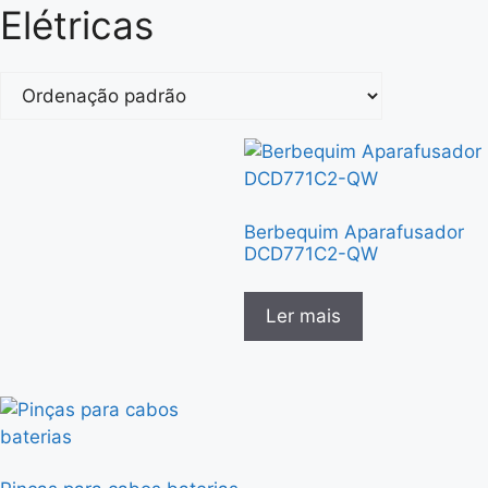
Elétricas
Berbequim Aparafusador
DCD771C2-QW
Ler mais