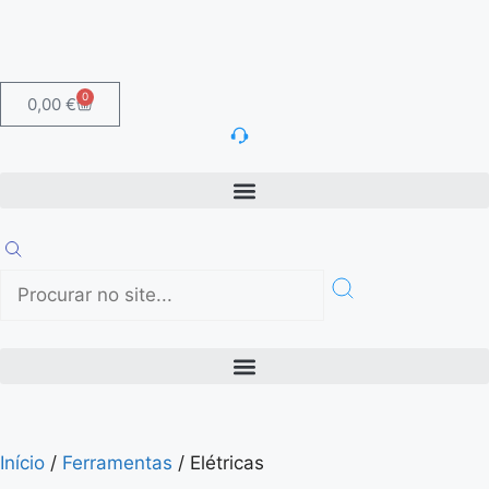
0
0,00
€
Início
/
Ferramentas
/ Elétricas