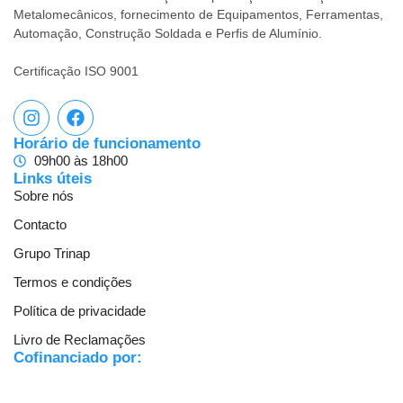
Metalomecânicos, fornecimento de Equipamentos, Ferramentas,
Automação, Construção Soldada e Perfis de Alumínio.
Certificação ISO 9001
Horário de funcionamento
09h00 às 18h00
Links úteis
Sobre nós
Contacto
Grupo Trinap
Termos e condições
Política de privacidade
Livro de Reclamações
Cofinanciado por: