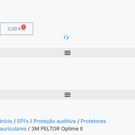
0
0,00
€
Início
/
EPI's
/
Proteção auditiva
/
Protetores
auriculares
/ 3M PELTOR Optime II