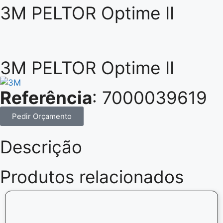
3M PELTOR Optime II
3M PELTOR Optime II
Referência
: 7000039619
Pedir Orçamento
Descrição
Produtos relacionados