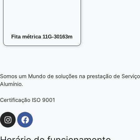
Fita métrica 11G-30163m
Somos um Mundo de soluções na prestação de Serviços
Alumínio.
Certificação ISO 9001
Horário de funcionamento