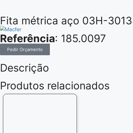
Fita métrica aço 03H-30
Referência
: 185.0097
Pedir Orçamento
Descrição
Produtos relacionados