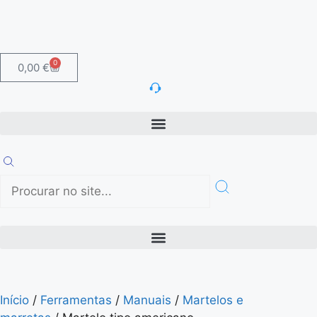
0
0,00
€
Início
/
Ferramentas
/
Manuais
/
Martelos e